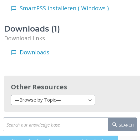
SmartPSS installeren ( Windows )
Downloads (1)
Download links
Downloads
Other Resources
—Browse by Topic—
SEARCH
This website relies on temporary cookies to function, but no