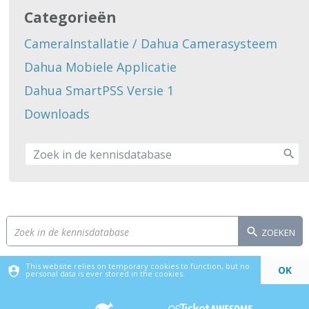
Categorieën
CameraInstallatie / Dahua Camerasysteem
Dahua Mobiele Applicatie
Dahua SmartPSS Versie 1
Downloads
ZOEKEN
This website relies on temporary cookies to function, but no
OK
personal data is ever stored in the cookies.