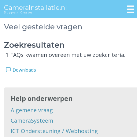
CameraInstallatie.nl
Support Center
Veel gestelde vragen
Zoekresultaten
1 FAQs kwamen overeen met uw zoekcriteria.
Downloads
Help onderwerpen
Algemene vraag
CameraSysteem
ICT Ondersteuning / Webhosting