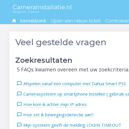
CameraInstallatie.nl
Support Center
Kennisbank
Open een nieuw ticket
Controleer
Veel gestelde vragen
Zoekresultaten
5 FAQs kwamen overeen met uw zoekcriteria
Afspelen vanaf een computer met Dahua Smart PSS
Camerasysteem op smartphone instellen ( gebruik v
Hoe kom ik achter mijn IP adres
Hoe zet ik bewegingsdetectie aan?
Mijn systeem geeft de melding LOGIN TIMEOUT