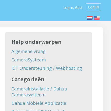
Log in
Log in, Gast
Help onderwerpen
Algemene vraag
CameraSysteem
ICT Ondersteuning / Webhosting
Categorieën
CameraInstallatie / Dahua
Camerasysteem
Dahua Mobiele Applicatie